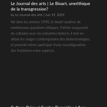
Le Journal des arts | Le Bioart, uneéthique
de la transgression?
by
Le Journal des arts
| Jun 19, 2019
Né dans les années 1990, le bioart soulève de
nombreuses questions éthiques. Parfois soupçonné
de collusion avec les industries biotech, il met en
débat les usages contemporains des biotechnologies,
et pourrait même participer d’une reconfiguration
des frontières entre espèces.