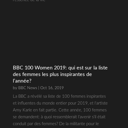
BBC 100 Women 2019: qui est sur la liste
des femmes les plus inspirantes de
l’année?
by
BBC News
| Oct 16, 2019
La BBC a révélé sa liste de 100 femmes inspirantes
et influentes du monde entier pour 2019, et l'artiste
Amy Karle en fait partie. Cette année, 100 femmes
se demandent: à quoi ressemblerait l'avenir s'il était
conduit par des femmes? De la militante pour le