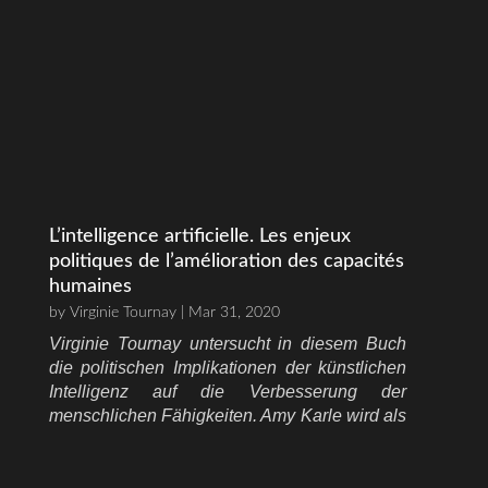
L’intelligence artificielle. Les enjeux
politiques de l’amélioration des capacités
humaines
by
Virginie Tournay
| Mar 31, 2020
Virginie Tournay untersucht in diesem Buch
die politischen Implikationen der künstlichen
Intelligenz auf die Verbesserung der
menschlichen Fähigkeiten. Amy Karle wird als
eine Künstlerin erwähnt, deren Werke an der
Schnittstelle zwischen Technologie und
menschlicher Erfahrung verankert sind. Karles