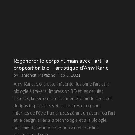
Régénérer le corps humain avec l’art: la
proposition bio – artistique d’Amy Karle
by
Fahreneit Magazine
| Feb 5, 2021
Amy Karle, bio-artiste influente, fusionne l'art et la
biologie à travers l'impression 3D et les cellules
souches, la performance et même la mode avec des
designs inspirés des veines, artères et organes
internes de l'être humain, suggérant un avenir où l'art
et le design, alliés à la technologie et à la biologie,
pourraient guérir le corps humain et redéfinir
l'essence de la vie