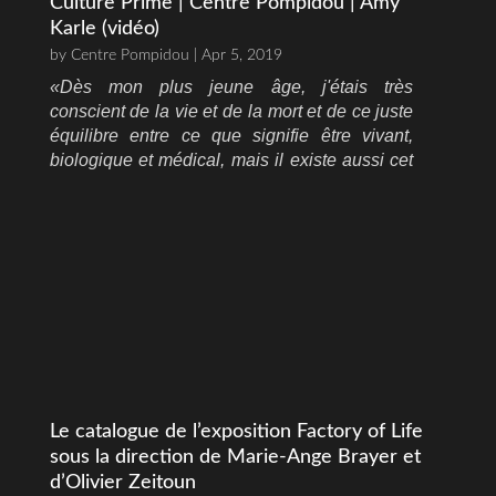
Culture Prime | Centre Pompidou | Amy
Karle (vidéo)
by
Centre Pompidou
| Apr 5, 2019
«Dès mon plus jeune âge, j'étais très
conscient de la vie et de la mort et de ce juste
équilibre entre ce que signifie être vivant,
biologique et médical, mais il existe aussi cet
autre domaine de...
Le catalogue de l’exposition Factory of Life
sous la direction de Marie-Ange Brayer et
d’Olivier Zeitoun