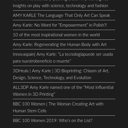
insights on play with science, technology and fashion
AMY KARLE The Language That Only Art Can Speak
Amy Karle: No Word for “Empowerment” in Polish?!
10 of the most inspirational women in the world
Amy Karle: Regenerating the Human Body with Art
Innovaspain| Amy Karle: “La tecnologíapuede ser usada
para nuestrobeneficio o muerte”
3DHeals | Amy Karle | 3D Bioprinting: Chiasm of Art,
Design, Science, Technology, and Evolution
ALL3DP Amy Karle named one of the “Most Influential
Women in 3D Printing”
BBC 100 Women | The Woman Creating Art with
Human Stem Cells
BBC 100 Women 2019: Who’s on the List?