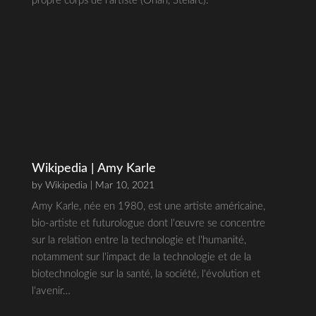
propre corps de l'artiste (Orlan, Stelarc)."
Wikipedia | Amy Karle
by
Wikipedia
| Mar 10, 2021
Amy Karle, née en 1980, est une artiste américaine,
bio-artiste et futurologue dont l'œuvre se concentre
sur la relation entre la technologie et l'humanité,
notamment sur l'impact de la technologie et de la
biotechnologie sur la santé, la société, l'évolution et
l'avenir…