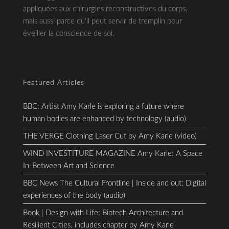
appliquées aux chirurgies reconstructives du corps,
mais aussi parce qu'il peut servir de tremplin pour
éveiller la conscience de soi.
Featured Articles
BBC: Artist Amy Karle is exploring a future where
human bodies are enhanced by technology (audio)
THE VERGE Clothing Laser Cut by Amy Karle (video)
WIND INVESTITURE MAGAZINE Amy Karle: A Space
In-Between Art and Science
BBC News The Cultural Frontline | Inside and out: Digital
experiences of the body (audio)
Book | Design with Life: Biotech Architecture and
Resilient Cities. includes chapter by Amy Karle