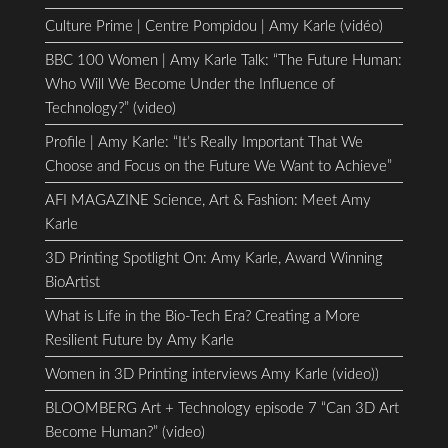
Culture Prime | Centre Pompidou | Amy Karle (vidéo)
BBC 100 Women | Amy Karle Talk: “The Future Human:
Who Will We Become Under the Influence of
Technology?” (video)
Profile | Amy Karle: “It’s Really Important That We
Choose and Focus on the Future We Want to Achieve”
AFI MAGAZINE Science, Art & Fashion: Meet Amy
Karle
3D Printing Spotlight On: Amy Karle, Award Winning
BioArtist
What is Life in the Bio-Tech Era? Creating a More
Resilient Future by Amy Karle
Women in 3D Printing interviews Amy Karle (video))
BLOOMBERG Art + Technology episode 7 “Can 3D Art
Become Human?” (video)